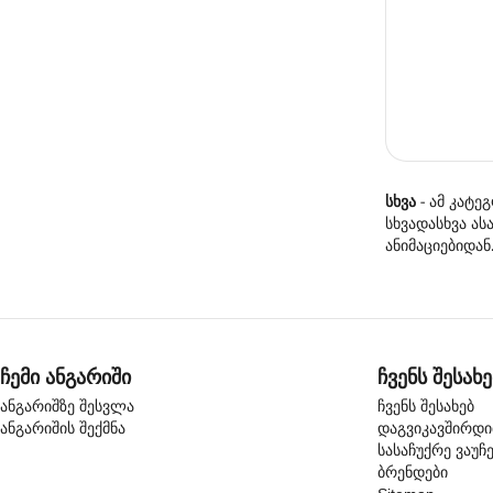
სხვა
- ამ კატ
სხვადასხვა ას
ანიმაციებიდან
ჩემი ანგარიში
ჩვენს შესახე
ანგარიშზე შესვლა
ჩვენს შესახებ
ანგარიშის შექმნა
დაგვიკავშირდ
სასაჩუქრე ვაუჩ
ბრენდები