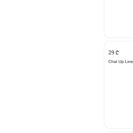
‍29‍
₾
Chat Up Line
პოსტერი