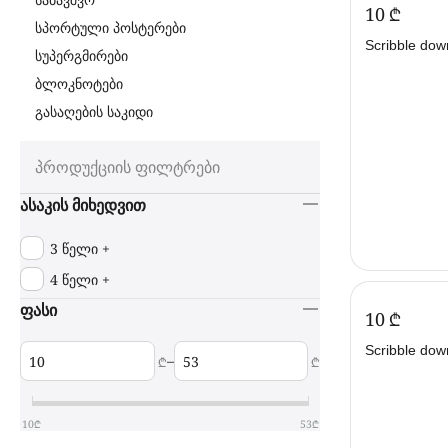
საბავშვო
‍10‍
₾
სპორტული პოსტერები
Scribble dow
სუპერგმირები
SD/01 (სქრი
ბლოკნოტები
გასაღების საკიდი
პროდუქციის ფილტრები
ასაკის მიხედვით
3 წელი +
4 წელი +
ფასი
‍10‍
₾
Scribble do
–
₾
₾
Spooky Man
დაუნ)
10
₾
53
₾