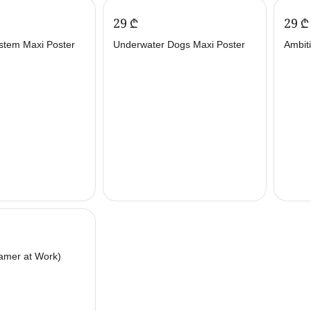
‍29‍
₾
‍29‍
₾
stem Maxi Poster
Underwater Dogs Maxi Poster
Ambit
amer at Work)