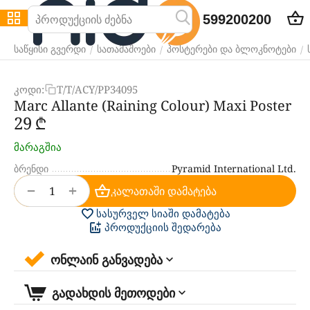
599200200
/
/
/
საწყისი გვერდი
სათამაშოები
პოსტერები და ბლოკნოტები
კოდი:
T/T/ACY/PP34095
Marc Allante (Raining Colour) Maxi Poster
‍29‍
₾
მარაგშია
ბრენდი
Pyramid International Ltd.
+
−
კალათაში დამატება
სასურველ სიაში დამატება
პროდუქციის შედარება
ონლაინ განვადება
გადახდის მეთოდები