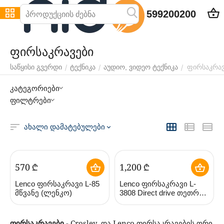
599200200
ფირსაკრავები
ფირსაკრავ
/
/
/
საწყისი გვერდი
ტექნიკა
აუდიო, ვიდეო ტექნიკა
კატეგორიები
ფილტრები
ახალი დამატებულები
‍570‍
₾
1,200
₾
Lenco ფირსაკრავი L-85
Lenco ფირსაკრავი L-
მწვანე (ლენკო)
3808 Direct drive თეთრი
(ლენკო)
ფირსაკრავები
- Crosley და Lenco ფირსაკრავების ორი