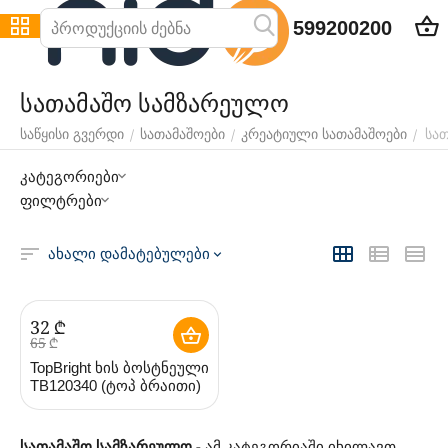
599200200
სათამაშო სამზარეულო
სა
/
/
/
საწყისი გვერდი
სათამაშოები
კრეატიული სათამაშოები
კატეგორიები
ფილტრები
ახალი დამატებულები
‍32‍
₾
‍65‍
₾
TopBright ხის ბოსტნეული
TB120340 (ტოპ ბრაითი)
სათამაშო სამზარეულო
- ამ კატეგორიაში იხილავთ