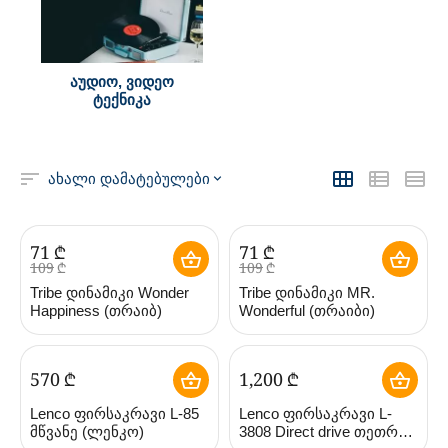
აუდიო, ვიდეო
ტექნიკა
ახალი დამატებულები
‍71‍
₾
‍71‍
₾
‍109‍
₾
‍109‍
₾
Tribe დინამიკი Wonder
Tribe დინამიკი MR.
Happiness (თრაიბ)
Wonderful (თრაიბი)
‍570‍
₾
1,200
₾
Lenco ფირსაკრავი L-85
Lenco ფირსაკრავი L-
მწვანე (ლენკო)
3808 Direct drive თეთრი