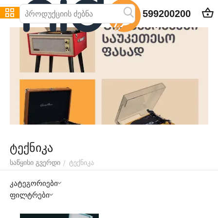
599200200
ტექნიკა
ტექნიკა
/
საწყისი გვერდი
კატეგორიები
ფილტრები