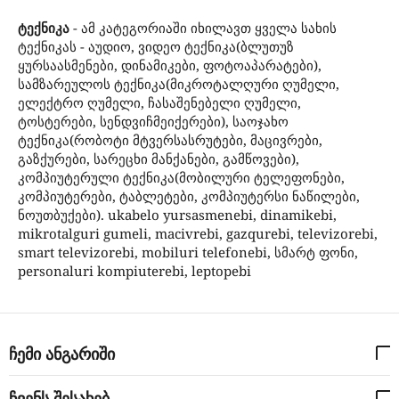
ტექნიკა
- ამ კატეგორიაში იხილავთ ყველა სახის
ტექნიკას - აუდიო, ვიდეო ტექნიკა(ბლუთუზ
ყურსაასმენები, დინამიკები, ფოტოაპარატები),
სამზარეულოს ტექნიკა(მიკროტალღური ღუმელი,
ელექტრო ღუმელი, ჩასაშენებელი ღუმელი,
ტოსტერები, სენდვიჩმეიქერები), საოჯახო
ტექნიკა(რობოტი მტვერსასრუტები, მაცივრები,
გაზქურები, სარეცხი მანქანები, გამწოვები),
კომპიუტერული ტექნიკა(მობილური ტელეფონები,
კომპიუტერები, ტაბლეტები, კომპიუტერსი ნაწილები,
ნოუთბუქები). ukabelo yursasmenebi, dinamikebi,
mikrotalguri gumeli, macivrebi, gazqurebi, televizorebi,
smart televizorebi, mobiluri telefonebi, სმარტ ფონი,
personaluri kompiuterebi, leptopebi
ჩემი ანგარიში
ჩვენს შესახებ