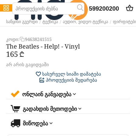
599200200
/
/
/
საწყისი გვერდი
ტექნიკა
აუდიო, ვიდეო ტექნიკა
ფირფიტებ
კოდი:
94638241515
The Beatles - Help! - Vinyl
‍165‍
₾
არ არის გაყიდვაში
სასურველ სიაში დამატება
პროდუქციის შედარება
ონლაინ განვადება
გადახდის მეთოდები
მიწოდება