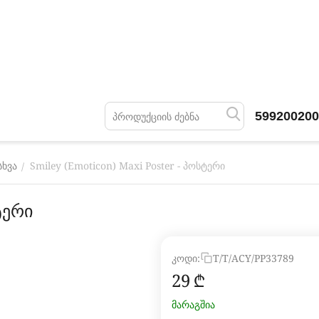
599200200
Smiley (Emoticon) Maxi Poster - პოსტერი
/
სხვა
ტერი
კოდი:
T/T/ACY/PP33789
‍29‍
₾
მარაგშია