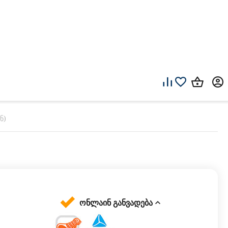
ნ)
ონლაინ განვადება