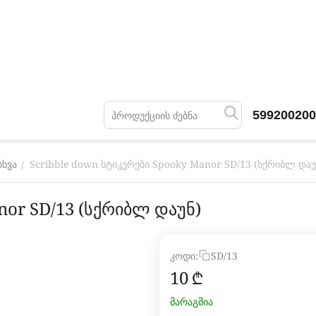
599200200
Scribble down სტიკერები Spooky Manor SD/13 (სქრიბლ დაუ
/
სხვა
nor SD/13 (სქრიბლ დაუნ)
კოდი:
SD/13
‍10‍
₾
მარაგშია