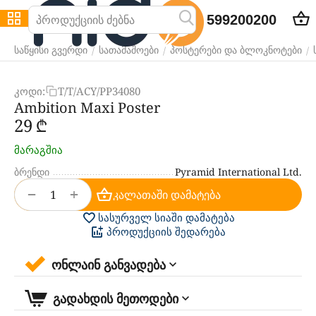
599200200
/
/
/
საწყისი გვერდი
სათამაშოები
პოსტერები და ბლოკნოტები
კოდი:
T/T/ACY/PP34080
Ambition Maxi Poster
‍29‍
₾
მარაგშია
ბრენდი
Pyramid International Ltd.
+
−
კალათაში დამატება
სასურველ სიაში დამატება
პროდუქციის შედარება
ონლაინ განვადება
გადახდის მეთოდები