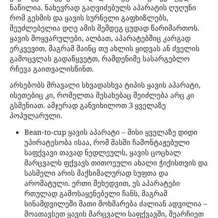
ნაწილია. ნახევრად გაღვიძებულს აპარატის ღუღუნი
რომ გესმის და ყავის სურნელი გაფხიზლებს,
შეუძლებელია დღე ამის შემდეგ ცუდად წარიმართოს.
ყავის მოყვარულები, ალბათ, აპარატებშიც კარგად
ერკვევით, მაგრამ მაინც თუ ახლის ყიდვას ან ძველის
გამოცვლას გადაწყვეტთ, რამდენიმე სასარგებლო
რჩევა გაითვალისწინთ.
არსებობს მრავალი სხვადასხვა ტიპის ყავის აპარატი,
ისეთებიც კი, რომელთა შესახებაც შეიძლება არც კი
გსმენიათ. ამჯერად განვიხილოთ 3 ყველაზე
პოპულარული.
Bean-to-cup ყავის აპარატი – მისი ყველაზე დიდი
უპირატესობა ისაა, რომ მასში ჩამონტაჟებული
საფქვავი თავად ნედლეულს, ყავის ცოცხალ
მარცვალს ფქვავს თითოეული ახალი ჭიქისთვის და
სასმელი არის მაქსიმალურად სუფთა და
არომატული. ერთი შეხედვით, ეს აპარატები
რთულად გამოსაყენებელი ჩანს, მაგრამ
სინამდვილეში მათი მოხმარება ძალიან ადვილია –
მოათავსეთ ყავის მარცვალი საფქვავში, შეარჩიეთ