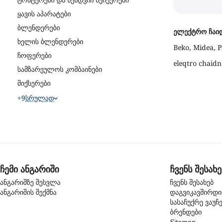
ტოსტერები და სენდვიჩ მეიქერები
ყავის აპარატები
ბლენდერები
ელექტრო ჩაი
ხელის ბლენდერები
Beko, Midea, P
ჩოფერები
eleqtro chaidn
სამზარეულოს კომბაინები
მიქსერები
+9
Სრულად
ჩემი ანგარიში
ჩვენს შესახე
ანგარიშზე შესვლა
ჩვენს შესახებ
ანგარიშის შექმნა
დაგვიკავშირდ
სასაჩუქრე ვაუჩ
ბრენდები