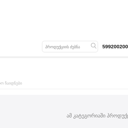
599200200
ო ჩაიდნები
ამ კატეგორიაში პროდუქც