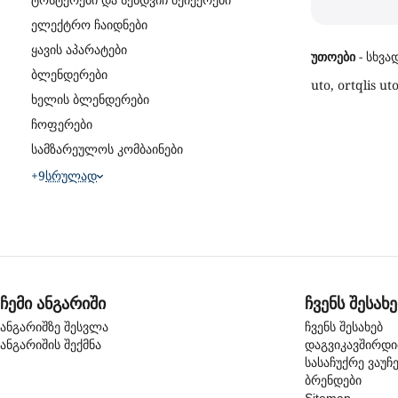
ტოსტერები და სენდვიჩ მეიქერები
ელექტრო ჩაიდნები
ყავის აპარატები
უთოები
- სხვა
ბლენდერები
uto, ortqlis ut
ხელის ბლენდერები
ჩოფერები
სამზარეულოს კომბაინები
+9
Სრულად
ჩემი ანგარიში
ჩვენს შესახე
ანგარიშზე შესვლა
ჩვენს შესახებ
ანგარიშის შექმნა
დაგვიკავშირდ
სასაჩუქრე ვაუჩ
ბრენდები