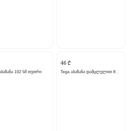
‍46‍
₾
აბაზანა 102 სმ თეთრი
Tega აბაზანა დამცლელით 86
სმ ყვითელი