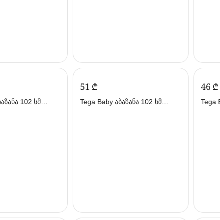
‍51‍
₾
‍46‍
₾
Tega Baby აბაზანა 102 სმ
Tega Baby აბ
გა ბეიბი)
ვარდისფერი (თეგა ბეიბი)
ცისფე