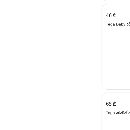
‍46‍
₾
Tega Baby ა
დამცლელით 
(თეგა ბეიბი)
‍65‍
₾
Tega აბაზან
თეთრი