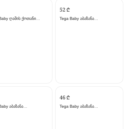
‍52‍
₾
მის ქოთანი
Tega Baby აბაზანა
კალური ვარდისფერი
დამცლელით 102სმ ცისფერი
 ბეიბი)
(თეგა ბეიბი)
‍46‍
₾
 აბაზანა
Tega Baby აბაზანა
ლელით 102სმ ბეჟი (თეგა
დამცლელით 86სმ ბეჟი (თეგა
)
ბეიბი)