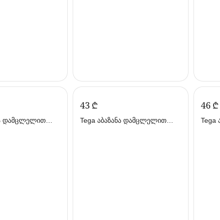
‍43‍
₾
‍46‍
₾
ნა დამცლელით
Tega აბაზანა დამცლელით
Tega 
სფერი
92სმ შაბიამისფერი