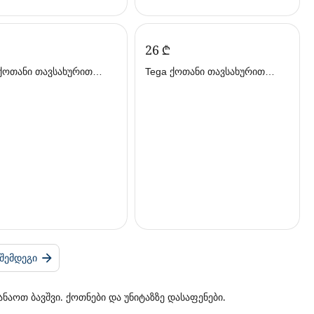
‍26‍
₾
ქოთანი თავსახურით
Tega ქოთანი თავსახურით
ი
მელას პრინტით
ᲨᲔᲛᲓᲔᲒᲘ
ოთ ბავშვი. ქოთნები და უნიტაზზე დასაფენები.