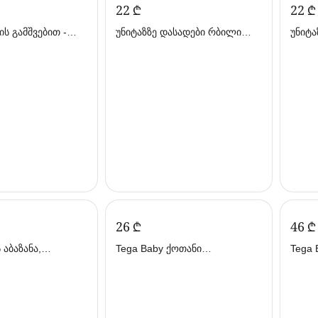
‍22‍
₾
‍22‍
₾
ის გამშვებით -
უნიტაზზე დასადები რბილი
უნიტა
(თეთრი) - Lorelli
Lorelli
‍26‍
₾
‍46‍
₾
 აბაზანა,
Tega Baby ქოთანი
Tega Baby აბ
(თეგა)
თავსახურით ლურჯი (თეგა
ლურჯი
ბეიბი)