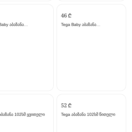
‍46‍
₾
Baby აბაზანა
Tega Baby აბაზანა
ლელით 86სმ
დამცლელით 86სმ თეთრი
სფერი (თეგა ბეიბი)
(თეგა ბეიბი)
‍52‍
₾
აბაზანა 102სმ ყვითელი
Tega აბაზანა 102სმ წითელი