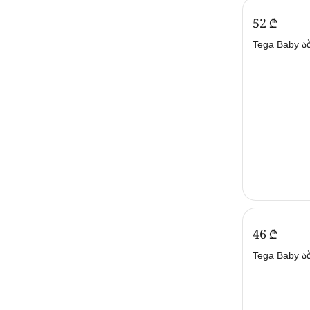
‍52‍
₾
Tega Baby აბაზანა
დამცლელით 
(თეგა ბეიბი)
‍46‍
₾
Tega Baby აბაზანა
დამცლელით
(თეგა ბეიბი)