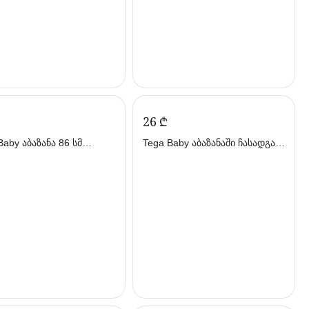
‍26‍
₾
აზანა 86 სმ
Tega Baby აბაზანაში ჩასადგამი
რი (თეგა ბეიბი)
მწვანე (თეგა ბეიბი)