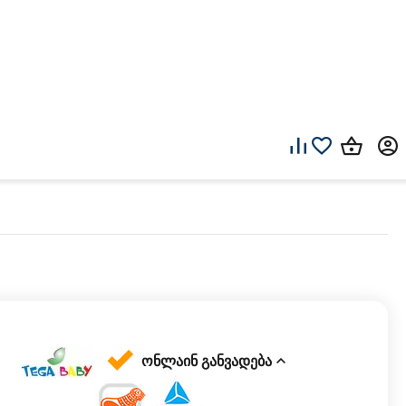
ონლაინ განვადება