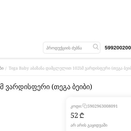
599200200
Tega Baby აბაზანა დამცლელით 102სმ ვარდისფერი (თეგა ბეიბ
/
ბი
მ ვარდისფერი (თეგა ბეიბი)
კოდი:
5902963008091
‍52‍
₾
არ არის გაყიდვაში