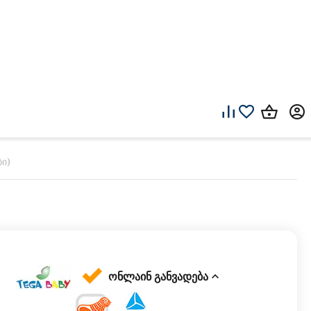
ი)
ონლაინ განვადება