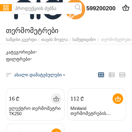
599200200
თერმომეტრები
თერმომეტრები
/
/
/
საწყისი გვერდი
თავის მოვლა
სამედიცინო
კატეგორიები
ფილტრები
ახალი დამატებულები
‍16‍
₾
‍112‍
₾
ელექტრო თერმომეტრი
Miniland
თერმომეტრების
TK250
ნაკრები Thermo Kit Azure
(მინილენდი)