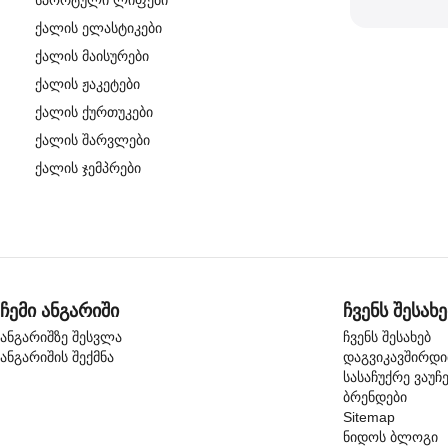
სპორტული ლიფები
ქალის ელასტიკები
ქალის მაისურები
ქალის ჟაკეტები
ქალის ქურთუკები
ქალის შარვლები
ქალის ჯემპრები
ჩემი ანგარიში
ჩვენს შესახე
ანგარიშზე შესვლა
ჩვენს შესახებ
ანგარიშის შექმნა
დაგვიკავშირდ
სასაჩუქრე ვაუჩ
ბრენდები
Sitemap
ნიდოს ბლოგი