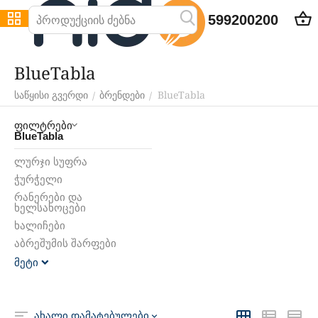
599200200
BlueTabla
BlueTabla
/
/
საწყისი გვერდი
ბრენდები
ფილტრები
BlueTabla
ლურჯი სუფრა
ჭურჭელი
რანერები და
ხელსახოცები
ხალიჩები
აბრეშუმის შარფები
მეტი
ახალი დამატებულები