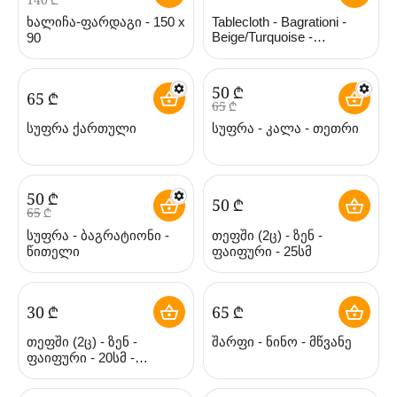
ხალიჩა-ფარდაგი - 150 x
Tablecloth - Bagrationi -
Beige/Turquoise -
90
Polyester
‍50‍
₾
‍65‍
₾
‍65‍
₾
სუფრა ქართული
სუფრა - კალა - თეთრი
‍50‍
₾
‍50‍
₾
‍65‍
₾
სუფრა - ბაგრატიონი -
თეფში (2ც) - ზენ -
წითელი
ფაიფური - 25სმ
‍30‍
₾
‍65‍
₾
თეფში (2ც) - ზენ -
შარფი - ნინო - მწვანე
ფაიფური - 20სმ -
BlueTabla