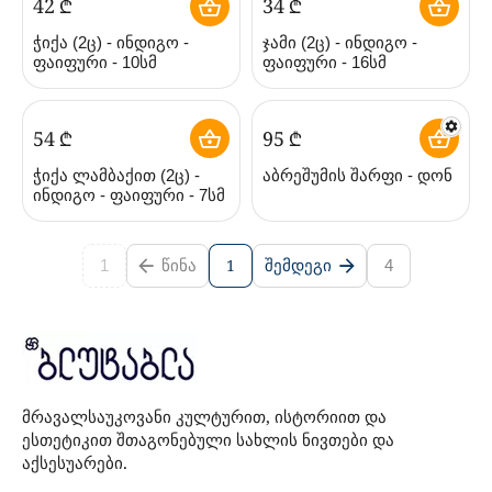
‍42‍
₾
‍34‍
₾
ჭიქა (2ც) - ინდიგო -
ჯამი (2ც) - ინდიგო -
ფაიფური - 10სმ
ფაიფური - 16სმ
‍54‍
₾
‍95‍
₾
ჭიქა ლამბაქით (2ც) -
აბრეშუმის შარფი - დონ
ინდიგო - ფაიფური - 7სმ
1
ᲬᲘᲜᲐ
ᲨᲔᲛᲓᲔᲒᲘ
1
4
მრავალსაუკოვანი კულტურით, ისტორიით და
ესთეტიკით შთაგონებული სახლის ნივთები და
აქსესუარები.