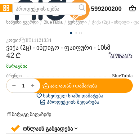
599200200
ჭიქა (2ც) - ინდიგო - ფ
/
/
/
საწყისი გვერდი
BlueTabla
ჭურჭელი
კოდი:
BT11121334
ჭიქა (2ც) - ინდიგო - ფაიფური - 10სმ
‍42‍
₾
მარაგშია
ბრენდი
BlueTabla
+
−
კალათაში დამატება
სასურველ სიაში დამატება
პროდუქციის შედარება
მარაგი მაღაზიში
ონლაინ განვადება