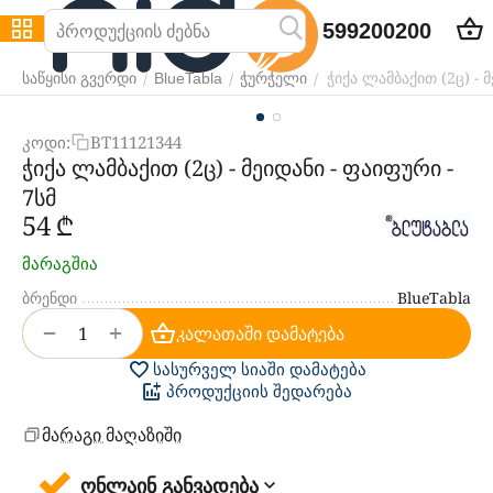
599200200
ჭიქა ლამბაქით (2ც) - 
/
/
/
საწყისი გვერდი
BlueTabla
ჭურჭელი
კოდი:
BT11121344
ჭიქა ლამბაქით (2ც) - მეიდანი - ფაიფური -
7სმ
‍54‍
₾
მარაგშია
ბრენდი
BlueTabla
+
−
კალათაში დამატება
სასურველ სიაში დამატება
პროდუქციის შედარება
მარაგი მაღაზიში
ონლაინ განვადება