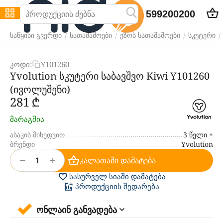
599200200
/
/
/
/
საწყისი გვერდი
სათამაშოები
ეზოს სათამაშოები
სკუტერი
კოდი:
Y101260
Yvolution სკუტერი საბავშვო Kiwi Y101260
(ივოლუშენი)
‍281‍
₾
მარაგშია
ასაკის მიხედვით
3 წელი +
ბრენდი
Yvolution
+
−
კალათაში დამატება
სასურველ სიაში დამატება
პროდუქციის შედარება
ონლაინ განვადება