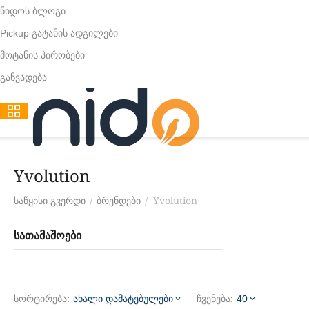
ნიდოს ბლოგი
Pickup გატანის ადგილები
მოტანის პირობები
განვადება
Yvolution
Yvolution
/
/
საწყისი გვერდი
ბრენდები
სათამაშოები
სორტირება:
ჩვენება:
ახალი დამატებულები
40