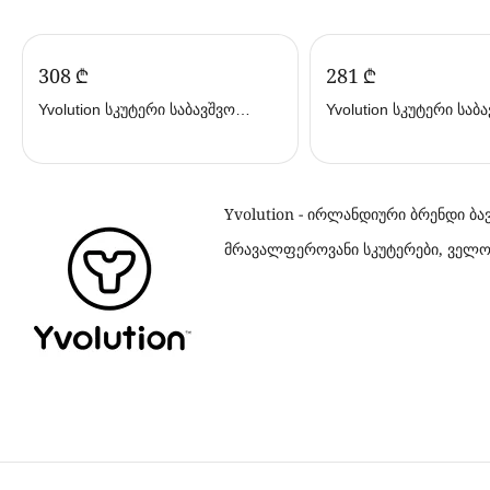
‍308‍
₾
‍281‍
₾
Yvolution სკუტერი საბავშვო
Yvolution სკუტერი საბა
Green Y101263 (ივოლუშენი)
Y101257 (ივოლუშენი)
Yvolution - ირლანდიური ბრენდი ბა
მრავალფეროვანი სკუტერები, ველო