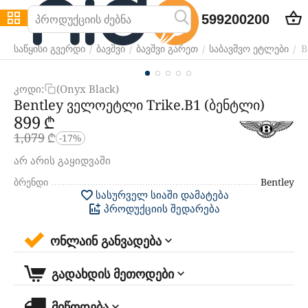
599200200
B
/
/
/
/
საწყისი გვერდი
ბავშვი
ბავშვი გარეთ
საბავშვო ეტლები
კოდი:
(Onyx Black)
Bentley ველოეტლი Trike.B1 (ბენტლი)
‍899‍
₾
1,079
₾
-17%
არ არის გაყიდვაში
ბრენდი
Bentley
სასურველ სიაში დამატება
პროდუქციის შედარება
ონლაინ განვადება
გადახდის მეთოდები
მიწოდება