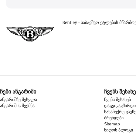
Bentley - საბავშვო ეტლების მწარმ
ჩემი ანგარიში
ჩვენს შესახე
ანგარიშზე შესვლა
ჩვენს შესახებ
ანგარიშის შექმნა
დაგვიკავშირდ
სასაჩუქრე ვაუჩ
ბრენდები
Sitemap
ნიდოს ბლოგი