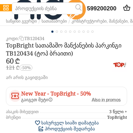
599200200
/
/
საწყისი გვერდი
სათამაშოები
კონსტრუქტორები, მანქანები, 
კოდი:
TB120434
TopBright სათამაშო მანქანების პარკინგი
TB120434 (ტოპ ბრაითი)
‍60‍
₾
‍121‍
₾
-50%
არ არის გაყიდვაში
New Year - TopBright - 50%
გაიგეთ მეტი
Also in promos
ასაკის მიხედვით
3 წელი +
ბრენდი
TopBright
სასურველ სიაში დამატება
პროდუქციის შედარება