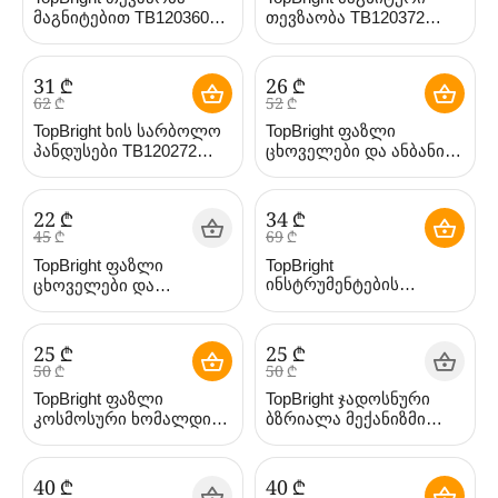
მაგნიტებით TB120360
თევზაობა TB120372
(ტოპ ბრაითი)
(ტოპ ბრაითი)
‍31‍
₾
‍26‍
₾
‍62‍
₾
‍52‍
₾
TopBright ხის სარბოლო
TopBright ფაზლი
პანდუსები TB120272
ცხოველები და ანბანი
(ტოპ ბრაითი)
TB120324 (ტოპ ბრაითი)
‍22‍
₾
‍34‍
₾
‍45‍
₾
‍69‍
₾
TopBright ფაზლი
TopBright
ინსტრუმენტების
ცხოველები და
ნაკრები TB120390 (ტოპ
რიცხვები TB120325 (ტოპ
ბრაითი)
ბრაითი)
‍25‍
₾
‍25‍
₾
‍50‍
₾
‍50‍
₾
TopBright ფაზლი
TopBright ჯადოსნური
კოსმოსური ხომალდი
ბზრიალა მექანიზმი
TB120415 (ტოპ ბრაითი)
TB130898 (ტოპ ბრაითი)
‍40‍
₾
‍40‍
₾