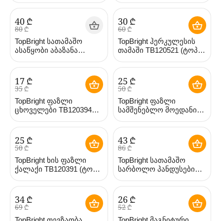
ბრაითი)
‍40‍
₾
‍30‍
₾
‍80‍
₾
‍60‍
₾
TopBright სათამაშო
TopBright ჰერკულესის
ასაწყობი აბაზანა
თამაში TB120521 (ტოპ
TB120460 (ტოპ ბრაითი)
ბრაითი)
‍17‍
₾
‍25‍
₾
‍35‍
₾
‍50‍
₾
TopBright ფაზლი
TopBright ფაზლი
ცხოველები TB120394
სამშენებლო მოედანი
(ტოპ ბრაითი)
TB120416 (ტოპ ბრაითი)
‍25‍
₾
‍43‍
₾
‍50‍
₾
‍86‍
₾
TopBright ხის ფაზლი
TopBright სათამაშო
ქალაქი TB120391 (ტოპ
სარბოლო პანდუსები
ბრაითი)
TB120402 (ტოპ ბრაითი)
‍34‍
₾
‍26‍
₾
‍69‍
₾
‍52‍
₾
TopBright თევზაობა
TopBright მაგნიტური