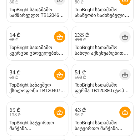
‍80‍
₾
‍80‍
₾
TopBright სათამაშო
TopBright სათამაშო
სამზარეულო TB120461
ასაწყობი საძინებელი
(ტოპ ბრაითი)
TB120462 (ტოპ ბრაითი)
‍14‍
₾
‍235‍
₾
‍28‍
₾
‍470‍
₾
TopBright სათამაშო
TopBright სათამაშო
კვერცხი ცხოველების
სახლი აქსესუარებით
ფაზლით TB120458 (ტოპ
TB120426 (ტოპ ბრაითი)
ბრაითი)
‍34‍
₾
‍51‍
₾
‍69‍
₾
‍103‍
₾
TopBright საბავშვო
TopBright სათამაშო
ქსილოფონი TB120407
ფერმა TB120380 (ტოპ
(ტოპ ბრაითი)
ბრაითი)
‍69‍
₾
‍43‍
₾
‍138‍
₾
‍86‍
₾
TopBright სატვირთო
TopBright სათამაშო
მანქანა
სატვირთო მანქანა
ინსტრუმენტებით
TB120327 (ტოპ ბრაითი)
TB120312 (ტოპ ბრაითი)