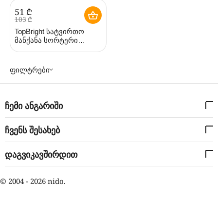
‍51‍
₾
‍103‍
₾
TopBright სატვირთო
მანქანა სორტერი
TB120308 (ტოპ ბრაითი)
ფილტრები
ჩემი ანგარიში
ჩვენს შესახებ
დაგვიკავშირდით
© 2004 - 2026 nido.