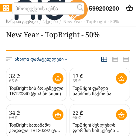
599200200
New Year - TopBright - 50%
/
/
საწყისი გვერდი
აქციები
New Year - TopBright - 50%
ახალი დამატებულები
‍32‍
₾
‍17‍
₾
‍65‍
₾
‍35‍
₾
TopBright ხის ბოსტნეული
TopBright ფაზლი
TB120340 (ტოპ ბრაითი)
ხანძრის ჩაქრობა
TB120395 (ტოპ ბრაითი)
‍34‍
₾
‍22‍
₾
‍69‍
₾
‍45‍
₾
TopBright სათამაშო
TopBright მუხლუხოს
კოდალა TB120392 (ტოპ
ფორმის ხის კუბები
ბრაითი)
ციფრებით TB7715 (ტოპ