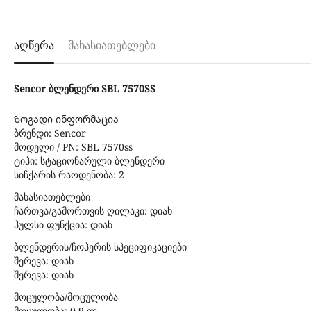
აღწერა
მახასიათებლები
Sencor ბლენდერი SBL 7570SS
Ზოგადი ინფორმაცია
ბრენდი: Sencor
მოდელი / PN: SBL 7570ss
ტიპი: სტაციონარული ბლენდერი
სიჩქარის რაოდენობა: 2
მახასიათებლები
ჩართვა/გამორთვის ღილაკი: დიახ
პულსი ფუნქცია: დიახ
ბლენდერის/ჩოპერის სპეციფიკაციები
შერევა: დიახ
შერევა: დიახ
მოცულობა/მოცულობა
მოცულობა: 0.9 ლ