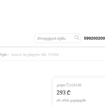
599200200
Sencor ბლენდერი SBL 7570SS
/
რები
კოდი:
125130
‍293‍
₾
არ არის გაყიდვაში