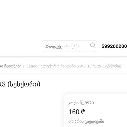
599200200
Sencor ელექტრო ჩაიდანი SWK 1775RS (სენქორი)
/
ო ჩაიდნები
S (სენქორი)
კოდი:
99701
‍160‍
₾
არ არის გაყიდვაში