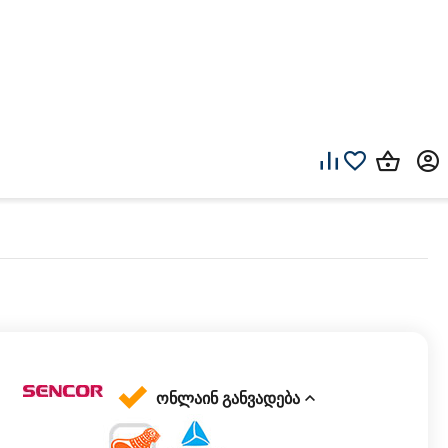
ონლაინ განვადება