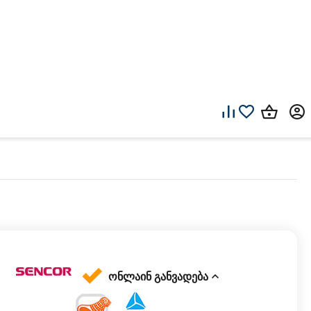
ონლაინ განვადება