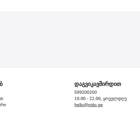
ბ
დაგვიკავშირდით
599200200
10.00 - 22.00, ყოველდღე
ით
ერი
hello@nido.ge