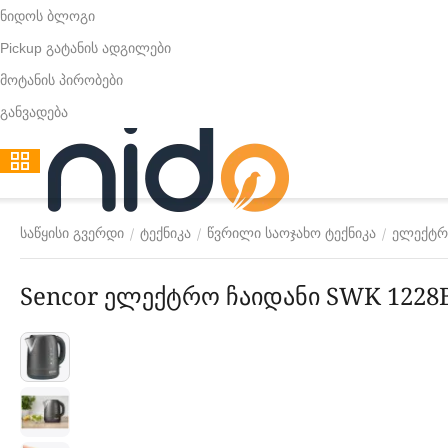
ნიდოს ბლოგი
Pickup გატანის ადგილები
მოტანის პირობები
განვადება
/
/
/
საწყისი გვერდი
ტექნიკა
წვრილი საოჯახო ტექნიკა
ელექტრ
Sencor ელექტრო ჩაიდანი SWK 1228B