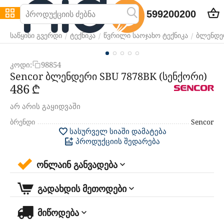
599200200
/
/
/
საწყისი გვერდი
ტექნიკა
წვრილი საოჯახო ტექნიკა
ბლენდე
კოდი:
98854
Sencor ბლენდერი SBU 7878BK (სენქორი)
‍486‍
₾
არ არის გაყიდვაში
ბრენდი
Sencor
სასურველ სიაში დამატება
პროდუქციის შედარება
ონლაინ განვადება
გადახდის მეთოდები
მიწოდება