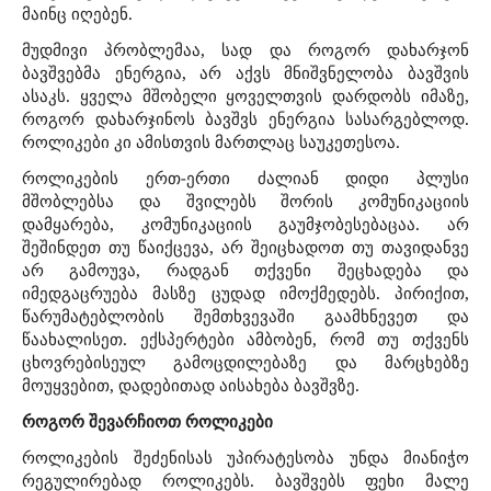
მაინც იღებენ.
მუდმივი პრობლემაა, სად და როგორ დახარჯონ
ბავშვებმა ენერგია, არ აქვს მნიშვნელობა ბავშვის
ასაკს. ყველა მშობელი ყოველთვის დარდობს იმაზე,
როგორ დახარჯინოს ბავშვს ენერგია სასარგებლოდ.
როლიკები კი ამისთვის მართლაც საუკეთესოა.
როლიკების ერთ-ერთი ძალიან დიდი პლუსი
მშობლებსა და შვილებს შორის კომუნიკაციის
დამყარება, კომუნიკაციის გაუმჯობესებაცაა. არ
შეშინდეთ თუ წაიქცევა, არ შეიცხადოთ თუ თავიდანვე
არ გამოუვა, რადგან თქვენი შეცხადება და
იმედგაცრუება მასზე ცუდად იმოქმედებს. პირიქით,
წარუმატებლობის შემთხვევაში გაამხნევეთ და
წაახალისეთ. ექსპერტები ამბობენ, რომ თუ თქვენს
ცხოვრებისეულ გამოცდილებაზე და მარცხებზე
მოუყვებით, დადებითად აისახება ბავშვზე.
როგორ შევარჩიოთ როლიკები
როლიკების შეძენისას უპირატესობა უნდა მიანიჭო
რეგულირებად როლიკებს. ბავშვებს ფეხი მალე