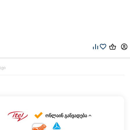
ავი
ონლაინ განვადება