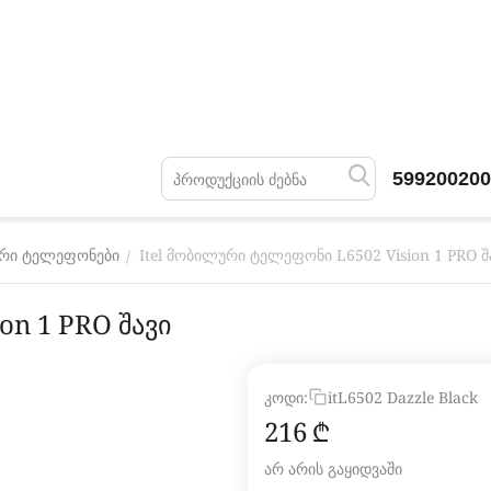
599200200
Itel მობილური ტელეფონი L6502 Vision 1 PRO შ
/
რი ტელეფონები
on 1 PRO შავი
კოდი:
itL6502 Dazzle Black
‍216‍
₾
არ არის გაყიდვაში