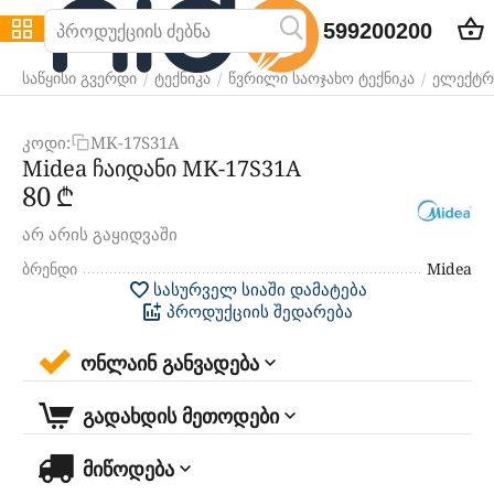
599200200
/
/
/
საწყისი გვერდი
ტექნიკა
წვრილი საოჯახო ტექნიკა
ელექტრ
კოდი:
MK-17S31A
Midea ჩაიდანი MK-17S31A
‍80‍
₾
არ არის გაყიდვაში
ბრენდი
Midea
სასურველ სიაში დამატება
პროდუქციის შედარება
ონლაინ განვადება
გადახდის მეთოდები
მიწოდება