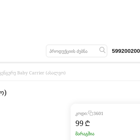
599200200
კენგურუ Baby Carrier (ასალვო)
ო)
კოდი:
3601
‍99‍
₾
მარაგშია