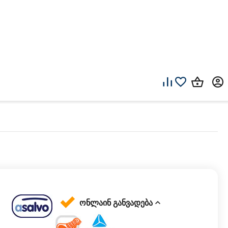
ონლაინ განვადება