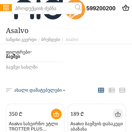
599200200
Asalvo
Asalvo
/
/
საწყისი გვერდი
ბრენდები
ფილტრები
ბავშვი
ბავშვი სახლში
ახალი დამატებულები
‍350‍
₾
‍189‍
₾
Asalvo სასეირნო ეტლი
Asalvo ბავშვის დასაკეცი
TROTTER PLUS
აბაზანა