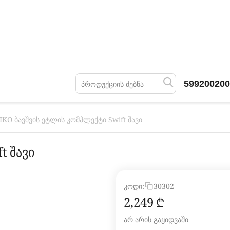
599200200
IKO ბავშვის ეტლის კომპლექტი Swift შავი
t შავი
კოდი:
30302
2,249
₾
არ არის გაყიდვაში