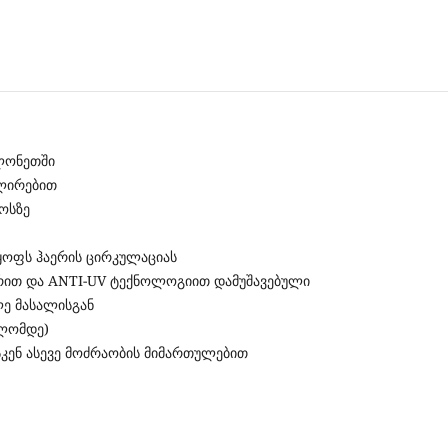
ოლონეთში
ულირებით
ოსზე
ყოფს ჰაერის ცირკულაციას
ურით და ANTI-UV ტექნოლოგიით დამუშავებული
ლე მასალისგან
ილომდე)
კენ ასევე მოძრაობის მიმართულებით