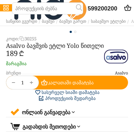
599200200
A
/
/
/
/
საწყისი გვერდი
ბავშვი
ბავშვი გარეთ
საბავშვო ეტლები
კოდი:
30255
Asalvo ბავშვის ეტლი Yolo წითელი
‍189‍
₾
მარაგშია
ბრენდი
Asalvo
+
−
კალათაში დამატება
სასურველ სიაში დამატება
პროდუქციის შედარება
ონლაინ განვადება
გადახდის მეთოდები