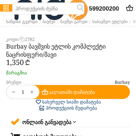
599200200
B
/
/
/
/
საწყისი გვერდი
ბავშვი
ბავშვი გარეთ
საბავშვო ეტლები
კოდი:
2782
Burbay ბავშვის ეტლის კომპლექტი
ნაცრისფერი/შავი
1,350
₾
მარაგშია
ბრენდი
Burbay
+
−
კალათაში დამატება
სასურველ სიაში დამატება
პროდუქციის შედარება
ონლაინ განვადება