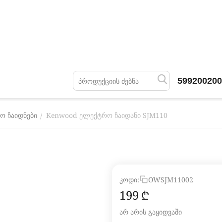
599200200
Kenwood ელექტრო ჩაიდანი SJM110
/
ო ჩაიდნები
კოდი:
OWSJM11002
‍199‍
₾
არ არის გაყიდვაში