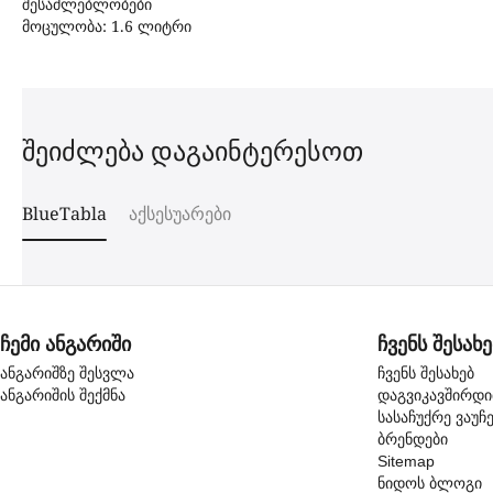
შესაძლებლობები
მოცულობა: 1.6 ლიტრი
შეიძლება დაგაინტერესოთ
BlueTabla
აქსესუარები
ჩემი ანგარიში
ჩვენს შესახე
ანგარიშზე შესვლა
ჩვენს შესახებ
ანგარიშის შექმნა
დაგვიკავშირდ
სასაჩუქრე ვაუჩ
ბრენდები
Sitemap
ნიდოს ბლოგი