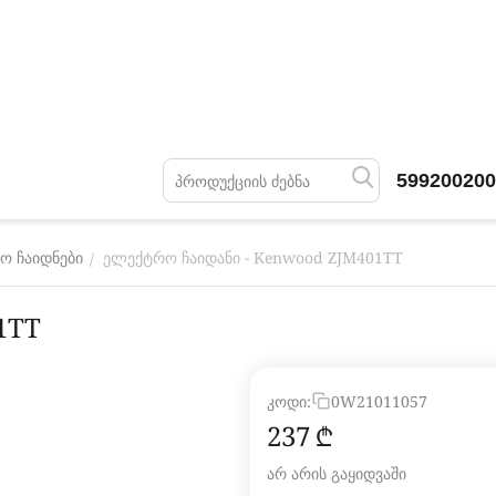
599200200
ელექტრო ჩაიდანი - Kenwood ZJM401TT
/
ო ჩაიდნები
1TT
კოდი:
0W21011057
‍237‍
₾
არ არის გაყიდვაში