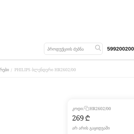
599200200
PHILIPS ბლენდერი HR2602/00
/
რები
კოდი:
HR2602/00
‍269‍
₾
არ არის გაყიდვაში