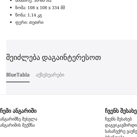
სიხშირე: 50-60 Hz
ზომა: 108 x 108 x 334 მმ
წონა: 1.14 კგ
ფერი: თეთრი
შეიძლება დაგაინტერესოთ
BlueTabla
აქსესუარები
ჩემი ანგარიში
ჩვენს შესახე
ანგარიშზე შესვლა
ჩვენს შესახებ
ანგარიშის შექმნა
დაგვიკავშირდ
სასაჩუქრე ვაუჩ