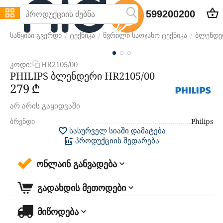
599200200
/
/
/
საწყისი გვერდი
ტექნიკა
წვრილი საოჯახო ტექნიკა
ბლენდე
კოდი:
HR2105/00
PHILIPS ბლენდერი HR2105/00
‍279‍
₾
არ არის გაყიდვაში
ბრენდი
Philips
სასურველ სიაში დამატება
პროდუქციის შედარება
ონლაინ განვადება
გადახდის მეთოდები
მიწოდება