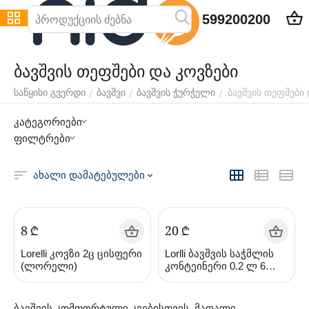
599200200
ბავშვის თეფშები და კოვზები
ბავშვის თეფშები 
/
/
/
საწყისი გვერდი
ბავშვი
ბავშვის ჭურჭელი
კატეგორიები
ფილტრები
ახალი დამატებულები
‍8‍
₾
‍20‍
₾
Lorelli კოვზი 2ც ცისფერი
Lorlli ბავშვის საჭმლის
(ლორელი)
კონტეინერი 0.2 ლ 6
ცალი
ბავშვის კომფორტული კვებისთვის, მაღალი