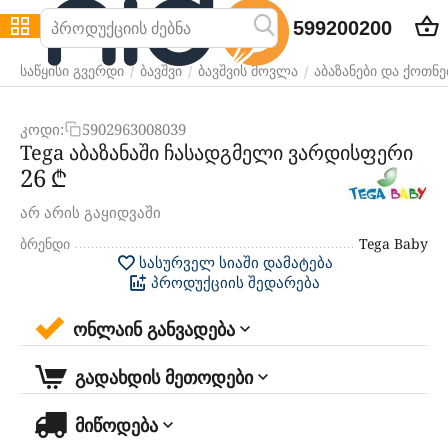
599200200
/
/
/
საწყისი გვერდი
ბავშვი
ბავშვის მოვლა
აბაზანები და ქოთნე
კოდი:
5902963008039
Tega აბაზანაში ჩასადგმელი ვარდისფერი
‍26‍
₾
არ არის გაყიდვაში
ბრენდი
Tega Baby
სასურველ სიაში დამატება
პროდუქციის შედარება
ონლაინ განვადება
გადახდის მეთოდები
მიწოდება