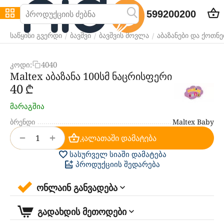
599200200
/
/
/
საწყისი გვერდი
ბავშვი
ბავშვის მოვლა
აბაზანები და ქოთნე
კოდი:
4040
Maltex აბაზანა 100სმ ნაცრისფერი
‍40‍
₾
მარაგშია
ბრენდი
Maltex Baby
+
−
კალათაში დამატება
სასურველ სიაში დამატება
პროდუქციის შედარება
ონლაინ განვადება
გადახდის მეთოდები