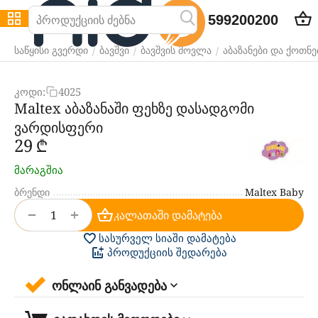
599200200
/
/
/
საწყისი გვერდი
ბავშვი
ბავშვის მოვლა
აბაზანები და ქოთნე
კოდი:
4025
Maltex აბაზანაში ფეხზე დასადგომი
ვარდისფერი
‍29‍
₾
მარაგშია
ბრენდი
Maltex Baby
+
−
კალათაში დამატება
სასურველ სიაში დამატება
პროდუქციის შედარება
ონლაინ განვადება