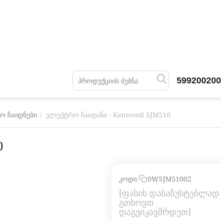
599200200
ელექტრო ჩაიდანი - Kenwood SJM510
/
ო ჩაიდნები
0
კოდი:
0WSJM51002
[ფასის დასაზუსტებლად
გთხოვთ 
დაგვიკავშრდეთ]