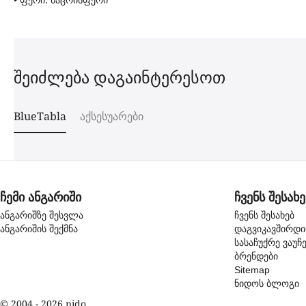
შეიძლება დაგაინტერესოთ
BlueTabla
აქსესუარები
ჩემი ანგარიში
ჩვენს შესახე
ანგარიშზე შესვლა
ჩვენს შესახებ
ანგარიშის შექმნა
დაგვიკავშირდ
სასაჩუქრე ვაუჩ
ბრენდები
Sitemap
ნიდოს ბლოგი
© 2004 - 2026 nido.