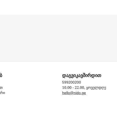
ბ
დაგვიკავშირდით
599200200
10.00 - 22.00, ყოველდღე
ით
ერი
hello@nido.ge