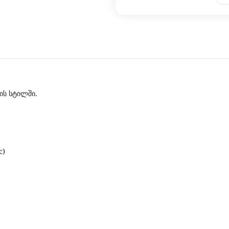
ბის სტილში.
c)