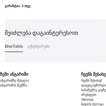
გარანტია: 3 თვე
შეიძლება დაგაინტერესოთ
BlueTabla
აქსესუარები
ჩემი ანგარიში
ჩვენს შესახე
ანგარიშზე შესვლა
ჩვენს შესახებ
ანგარიშის შექმნა
დაგვიკავშირდ
სასაჩუქრე ვაუჩ
ბრენდები
Sitemap
ნიდოს ბლოგი