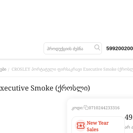
599200200
CROSLEY პორტატული ფირსაკრავი Executive Smoke (ქროსლ
/
ები
ecutive Smoke (ქროსლი)
კოდი:
0710244233316
‍49
New Year
არ 
Sales