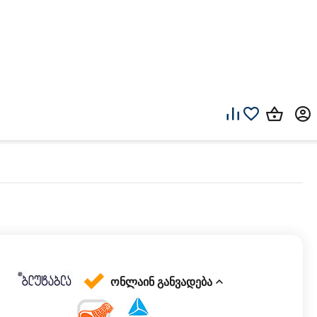
ონლაინ განვადება