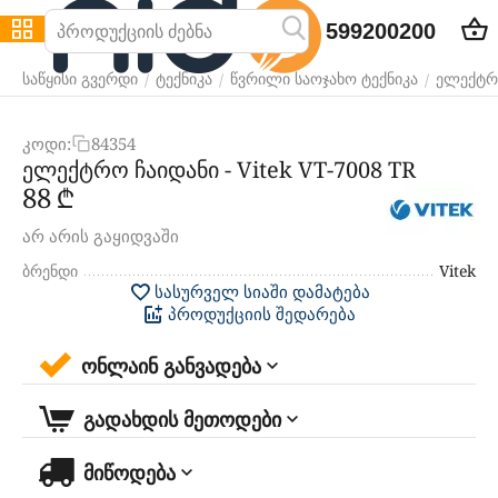
599200200
/
/
/
საწყისი გვერდი
ტექნიკა
წვრილი საოჯახო ტექნიკა
ელექტრ
კოდი:
84354
ელექტრო ჩაიდანი - Vitek VT-7008 TR
‍88‍
₾
არ არის გაყიდვაში
ბრენდი
Vitek
სასურველ სიაში დამატება
პროდუქციის შედარება
ონლაინ განვადება
გადახდის მეთოდები
მიწოდება